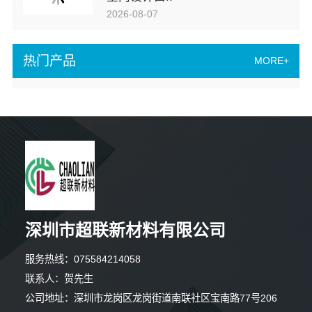
2026-08-07
热门产品
MORE+
深圳市超联新材料有限公司
6分钟前 朱小姐 正在咨询
服务热线：075584214058
联系人：贺先生
2分钟前 马先生 正在咨询
公司地址：深圳市龙岗区龙岗街道南联社区宝南路77号206