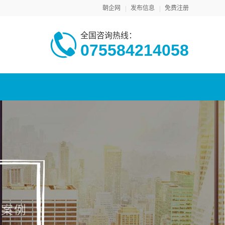
朝企网
发布信息
免费注册
全国咨询热线：
075584214058