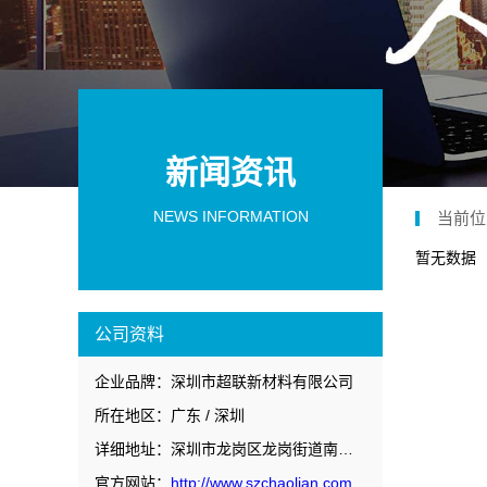
新闻资讯
NEWS INFORMATION
当前位
暂无数据
公司资料
企业品牌：深圳市超联新材料有限公司
所在地区：广东 / 深圳
详细地址：深圳市龙岗区龙岗街道南联社区宝南路77号206
官方网站：
http://www.szchaolian.com