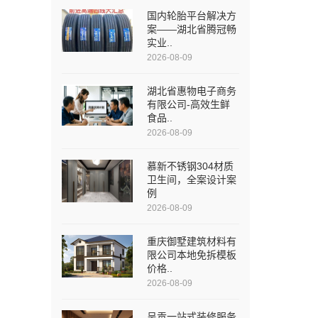
国内轮胎平台解决方
案——湖北省腾冠畅
实业..
2026-08-09
湖北省惠物电子商务
有限公司-高效生鲜
食品..
2026-08-09
慕新不锈钢304材质
卫生间，全案设计案
例
2026-08-09
重庆御墅建筑材料有
限公司本地免拆模板
价格..
2026-08-09
呈贡一站式装修服务