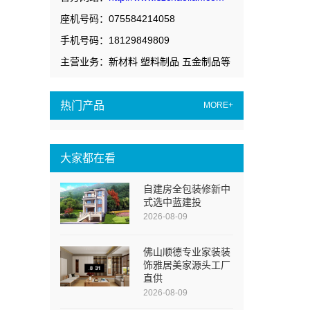
座机号码：075584214058
手机号码：18129849809
主营业务：新材料 塑料制品 五金制品等
热门产品
MORE+
大家都在看
自建房全包装修新中
式选中蓝建投
2026-08-09
佛山顺德专业家装装
饰雅居美家源头工厂
直供
2026-08-09